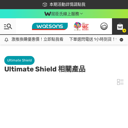
下載app最高回饋$350
本期活動詳情請點我
屈臣氏線上服務
0
激推換購優惠價！立即點我看
激推換購優惠價！立即點我看
下單選閃電送 1小時到貨！領神券
Ultimate Shield
Ultimate Shield 相關產品