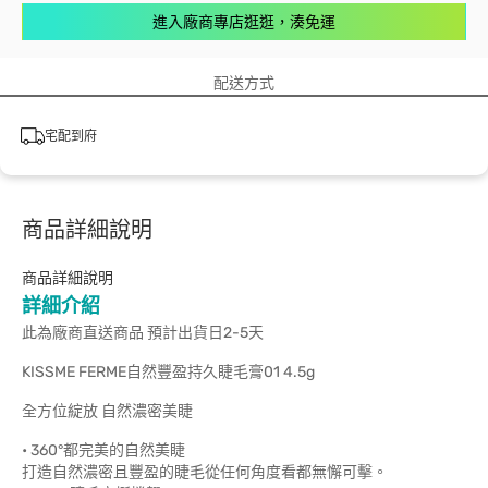
進入廠商專店逛逛，湊免運
配送方式
宅配到府
商品詳細說明
商品詳細說明
詳細介紹
此為廠商直送商品 預計出貨日2-5天
KISSME FERME自然豐盈持久睫毛膏01 4.5g
全方位綻放 自然濃密美睫
• 360°都完美的自然美睫
打造自然濃密且豐盈的睫毛從任何角度看都無懈可擊。