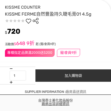
KISSME COUNTER
KISSME FERME自然豐盈持久睫毛膏01 4.5g
720
$
648
9折
$
起
(寵i會員9折)
活動價
專櫃指定品牌滿2000送$200
寵i會員9折
加入購物袋
SUPPLIER INFORMATION :廠商直送資訊
台灣奇士美化妝品股份
廠商出貨詳細資訊