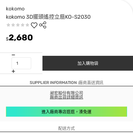
kokomo
kokomo 3D擺頭遙控立扇KO-S2030
2,680
$
加入購物袋
SUPPLIER INFORMATION :廠商直送資訊
昶宏股份有限公司
廠商出貨詳細資訊
進入廠商專店逛逛，湊免運
配送方式