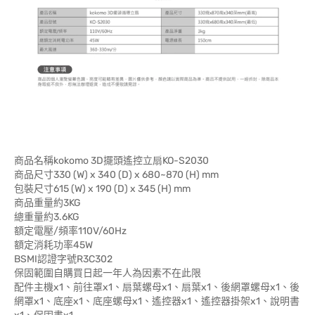
商品名稱kokomo 3D擺頭遙控立扇KO-S2030
商品尺寸330 (W) x 340 (D) x 680~870 (H) mm
包裝尺寸615 (W) x 190 (D) x 345 (H) mm
商品重量約3KG
總重量約3.6KG
額定電壓/頻率110V/60Hz
額定消耗功率45W
BSMI認證字號R3C302
保固範圍自購買日起一年人為因素不在此限
配件主機x1、前往罩x1、扇葉螺母x1、扇葉x1、後網罩螺母x1、後
網罩x1、底座x1、底座螺母x1、遙控器x1、遙控器掛架x1、說明書