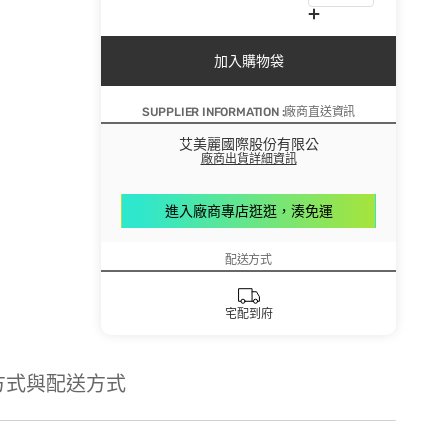
加入購物袋
SUPPLIER INFORMATION :廠商直送資訊
艾美麗國際股份有限公
廠商出貨詳細資訊
進入廠商專店逛逛，湊免運
配送方式
宅配到府
方式與配送方式