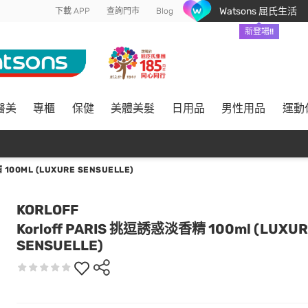
Watsons 屈氏生活
下載 APP
查詢門市
Blog
新登場!!
醫美
專櫃
保健
美體美髮
日用品
男性用品
運動
100ML (LUXURE SENSUELLE)
KORLOFF
Korloff PARIS 挑逗誘惑淡香精 100ml (LUXU
SENSUELLE)