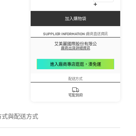
加入購物袋
SUPPLIER INFORMATION :廠商直送資訊
艾美麗國際股份有限公
廠商出貨詳細資訊
進入廠商專店逛逛，湊免運
配送方式
宅配到府
方式與配送方式