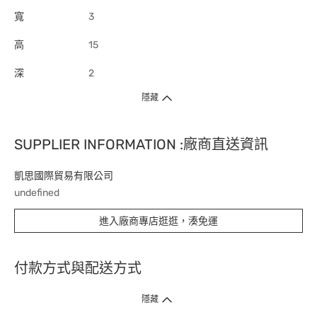
寬
3
高
15
深
2
隱藏
SUPPLIER INFORMATION :廠商直送資訊
凱思國際貿易有限公司
undefined
進入廠商專店逛逛，湊免運
付款方式與配送方式
隱藏