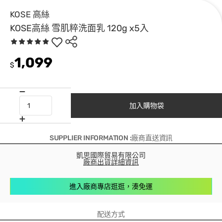
KOSE 高絲
KOSE高絲 雪肌粹洗面乳 120g x5入
1,099
$
加入購物袋
SUPPLIER INFORMATION :廠商直送資訊
凱思國際貿易有限公司
廠商出貨詳細資訊
進入廠商專店逛逛，湊免運
配送方式