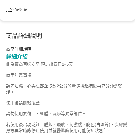
宅配到府
商品詳細說明
商品詳細說明
詳細介紹
此為廠商直送商品 預計出貨日2-5天
商品注意事項:
請先沾濕手心與臉部並取約2公分的量搓揉起泡後再充分沖洗乾
淨。
使用後請關緊瓶蓋
請勿使用於傷口、紅腫、濕疹等異常部位。
若使用後出現泛紅、腫起、瘙癢、刺激感、脫色(白斑等)、皮膚變
黑等異常時應停止使用並就醫繼續使用可能使症狀惡化。