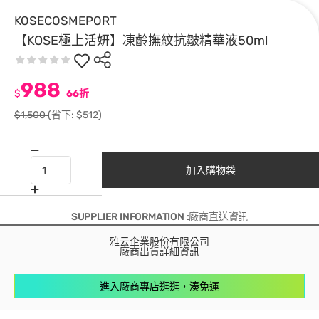
KOSECOSMEPORT
【KOSE極上活妍】凍齡撫紋抗皺精華液50ml
988
$
66折
$1,500
(省下: $512)
加入購物袋
SUPPLIER INFORMATION :廠商直送資訊
雅云企業股份有限公司
廠商出貨詳細資訊
進入廠商專店逛逛，湊免運