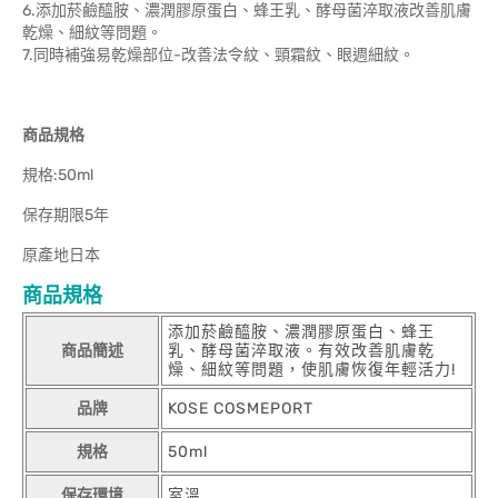
6.添加菸鹼醯胺、濃潤膠原蛋白、蜂王乳、酵母菌淬取液改善肌膚
乾燥、細紋等問題。
7.同時補強易乾燥部位-改善法令紋、頸霜紋、眼週細紋。
商品規格
規格:50ml
保存期限5年
原產地日本
商品規格
添加菸鹼醯胺、濃潤膠原蛋白、蜂王
商品簡述
乳、酵母菌淬取液。有效改善肌膚乾
燥、細紋等問題，使肌膚恢復年輕活力!
品牌
KOSE COSMEPORT
規格
50ml
保存環境
室溫