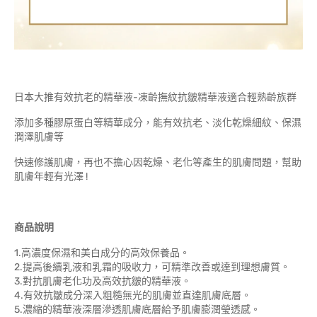
日本大推有效抗老的精華液-凍齡撫紋抗皺精華液適合輕熟齡族群
添加多種膠原蛋白等精華成分，能有效抗老、淡化乾燥細紋、保濕
潤澤肌膚等
快速修護肌膚，再也不擔心因乾燥、老化等產生的肌膚問題，幫助
肌膚年輕有光澤 !
商品說明
1.高濃度保濕和美白成分的高效保養品。
2.提高後續乳液和乳霜的吸收力，可精準改善或達到理想膚質。
3.對抗肌膚老化功及高效抗皺的精華液。
4.有效抗皺成分深入粗糙無光的肌膚並直達肌膚底層。
5.濃縮的精華液深層滲透肌膚底層給予肌膚膨潤瑩透感。