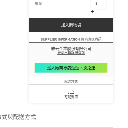
數量
加入購物袋
SUPPLIER INFORMATION :廠商直送資訊
雅云企業股份有限公司
廠商出貨詳細資訊
進入廠商專店逛逛，湊免運
配送方式
宅配到府
方式與配送方式