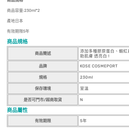
商品規格
商品容量:230ml*2
產地日本
有效期限5年
商品規格
添加多種膠原蛋白、蝦紅
商品簡述
助肌膚 透亮白 !
品牌
KOSE COSMEPORT
規格
230ml
保存環境
室溫
是否可門市/超商取貨
N
商品屬性
有效期限
5年