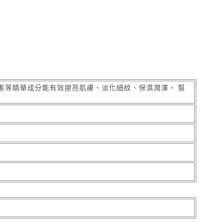
素等精華成分能有效提亮肌膚、淡化細紋、保濕潤澤。 幫