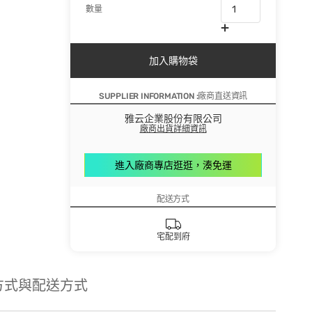
數量
加入購物袋
SUPPLIER INFORMATION :廠商直送資訊
雅云企業股份有限公司
廠商出貨詳細資訊
進入廠商專店逛逛，湊免運
配送方式
宅配到府
方式與配送方式