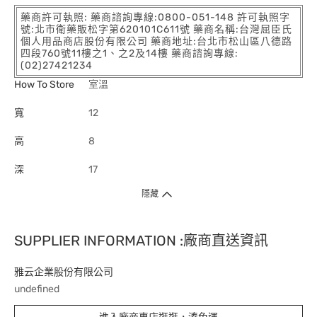
藥商許可執照: 藥商諮詢專線:0800-051-148 許可執照字
號:北市衛藥販松字第620101C611號 藥商名稱:台灣屈臣氏
個人用品商店股份有限公司 藥商地址:台北市松山區八德路
四段760號11樓之1、之2及14樓 藥商諮詢專線:
(02)27421234
How To Store
室溫
寬
12
高
8
深
17
隱藏
SUPPLIER INFORMATION :廠商直送資訊
雅云企業股份有限公司
undefined