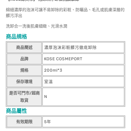
綿細濃厚的泡沫可讓不易卸除的彩粧、防曬品、毛孔或肌膚深層的
髒污浮出
洗卸合一洗後肌膚細緻、光滑水潤
商品規格
商品簡述
濃厚泡沫彩粧髒污徹底卸除
品牌
KOSE COSMEPORT
規格
200ml*3
保存環境
室溫
是否可門市/超商
N
取貨
商品屬性
有效期限
5年