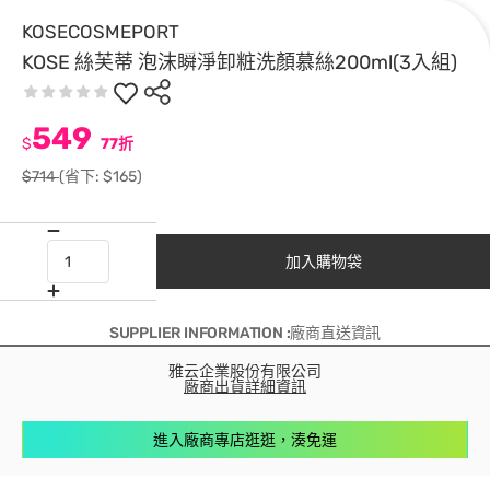
KOSECOSMEPORT
KOSE 絲芙蒂 泡沫瞬淨卸粧洗顏慕絲200ml(3入組)
549
$
77折
$714
(省下: $165)
加入購物袋
SUPPLIER INFORMATION :廠商直送資訊
雅云企業股份有限公司
廠商出貨詳細資訊
進入廠商專店逛逛，湊免運