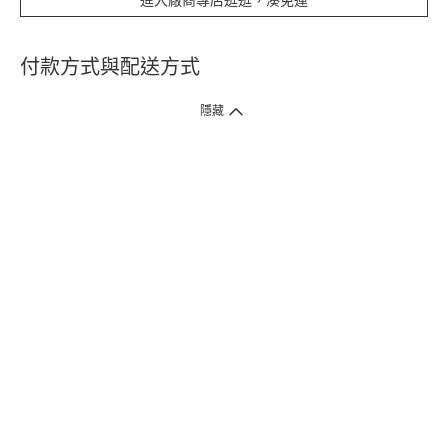
進入廠商專店逛逛，湊免運
付款方式與配送方式
隱藏