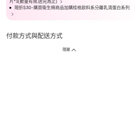
片*3(數量有限,送完為止)
現折$30-購買衛生棉商品加購桂格飲料系分離乳清蛋白系列
付款方式與配送方式
隱藏