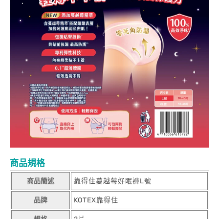
商品規格
商品簡述
靠得住蔓越莓好眠褲L號
品牌
KOTEX靠得住