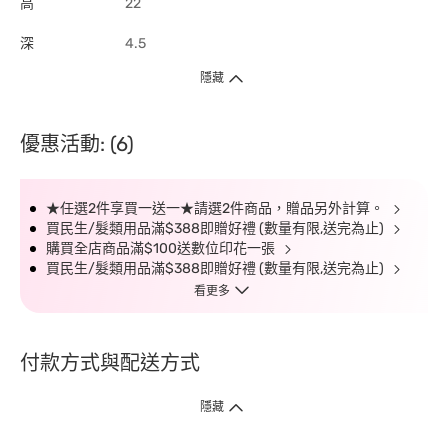
高
22
深
4.5
隱藏
優惠活動: (6)
★任選2件享買一送一★請選2件商品，贈品另外計算。
買民生/髮類用品滿$388即贈好禮 (數量有限,送完為止)
購買全店商品滿$100送數位印花一張
買民生/髮類用品滿$388即贈好禮 (數量有限,送完為止)
看更多
付款方式與配送方式
隱藏