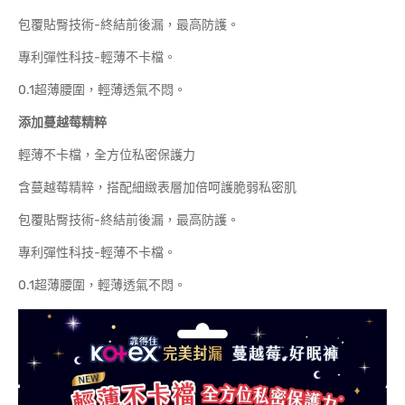
包覆貼臀技術-終結前後漏，最高防護。
專利彈性科技-輕薄不卡檔。
0.1超薄腰圍，輕薄透氣不悶。
添加蔓越莓精粹
輕薄不卡檔，全方位私密保護力
含蔓越莓精粹，搭配細緻表層加倍呵護脆弱私密肌
包覆貼臀技術-終結前後漏，最高防護。
專利彈性科技-輕薄不卡檔。
0.1超薄腰圍，輕薄透氣不悶。