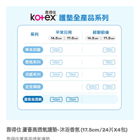
靠得住 蘆薈高透氧護墊-沐浴香氛 (17.5cm/24片X4包)
靠得住蘆薈高透氧護墊