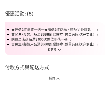
優惠活動: (5)
★任選2件享買一送一★請選2件商品，贈品另外計算。
買民生/髮類用品滿$388即贈好禮 (數量有限,送完為止)
購買全店商品滿$100送數位印花一張
買民生/髮類用品滿$388即贈好禮 (數量有限,送完為止)
看更多
付款方式與配送方式
隱藏