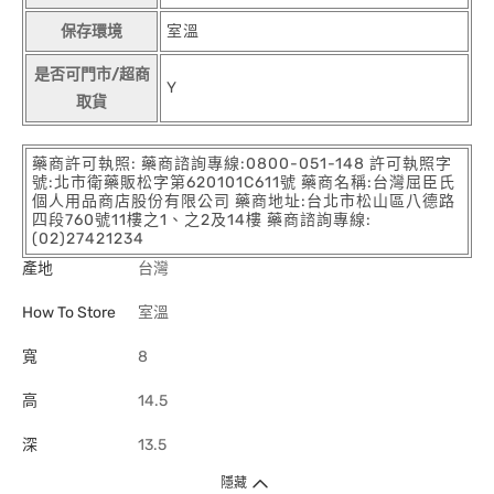
保存環境
室溫
是否可門市/超商
Y
取貨
藥商許可執照: 藥商諮詢專線:0800-051-148 許可執照字
號:北市衛藥販松字第620101C611號 藥商名稱:台灣屈臣氏
個人用品商店股份有限公司 藥商地址:台北市松山區八德路
四段760號11樓之1、之2及14樓 藥商諮詢專線:
(02)27421234
產地
台灣
How To Store
室溫
寬
8
高
14.5
深
13.5
隱藏