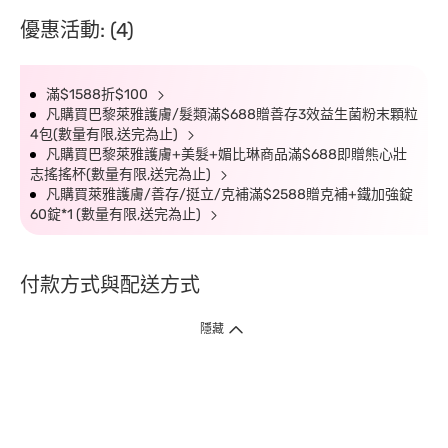
優惠活動: (4)
滿$1588折$100
凡購買巴黎萊雅護膚/髮類滿$688贈善存3效益生菌粉末顆粒
4包(數量有限,送完為止)
凡購買巴黎萊雅護膚+美髮+媚比琳商品滿$688即贈熊心壯
志搖搖杯(數量有限,送完為止)
凡購買萊雅護膚/善存/挺立/克補滿$2588贈克補+鐵加強錠
60錠*1 (數量有限,送完為止)
付款方式與配送方式
隱藏