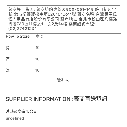
藥商許可執照: 藥商諮詢專線:0800-051-148 許可執照字
號:北市衛藥販松字第620101C611號 藥商名稱:台灣屈臣氏
個人用品商店股份有限公司 藥商地址:台北市松山區八德路
四段760號11樓之1、之2及14樓 藥商諮詢專線:
(02)27421234
How To Store
室溫
寬
10
高
10
深
10
隱藏
SUPPLIER INFORMATION :廠商直送資訊
映鴻國際有限公司
undefined