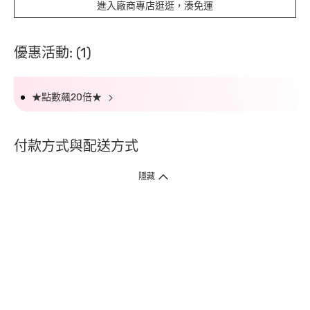
進入廠商專店逛逛，湊免運
優惠活動: (1)
★點數飆20倍★
付款方式與配送方式
隱藏