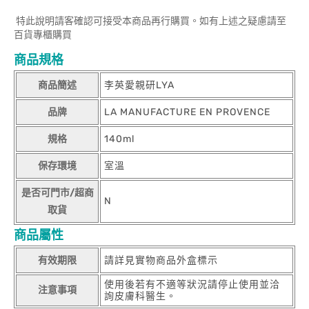
特此說明請客確認可接受本商品再行購買。如有上述之疑慮請至
百貨專櫃購買
商品規格
商品簡述
李英愛親研LYA
品牌
LA MANUFACTURE EN PROVENCE
規格
140ml
保存環境
室溫
是否可門市/超商
N
取貨
商品屬性
有效期限
請詳見實物商品外盒標示
使用後若有不適等狀況請停止使用並洽
注意事項
詢皮膚科醫生。