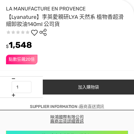
LA MANUFACTURE EN PROVENCE
【Lyanature】李英愛親研LYA 天然系 植物香超滑
細卸妝油140ml 公司貨
1,548
$
點數狂飆20倍
加入購物袋
SUPPLIER INFORMATION :廠商直送資訊
映鴻國際有限公司
廠商出貨詳細資訊