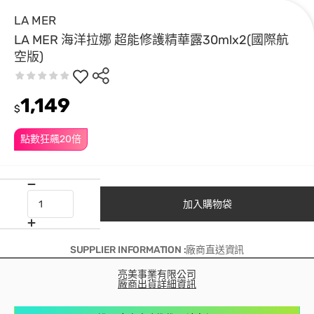
LA MER
LA MER 海洋拉娜 超能修護精華露30mlx2(國際航
空版)
1,149
$
點數狂飆20倍
加入購物袋
SUPPLIER INFORMATION :廠商直送資訊
亮美事業有限公司
廠商出貨詳細資訊