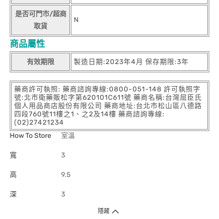
是否可門市/超商
N
取貨
商品屬性
有效期限
製造日期:2023年4月 保存期限:3年
藥商許可執照: 藥商諮詢專線:0800-051-148 許可執照字
號:北市衛藥販松字第620101C611號 藥商名稱:台灣屈臣氏
個人用品商店股份有限公司 藥商地址:台北市松山區八德路
四段760號11樓之1、之2及14樓 藥商諮詢專線:
(02)27421234
How To Store
室溫
寬
3
高
9.5
深
3
隱藏