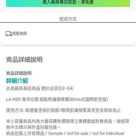
進入廠商專店逛逛，湊免運
配送方式
宅配到府
商品詳細說明
商品詳細說明
詳細介紹
此為廠商直送商品 預計出貨日2-5天
LA MER 海洋拉娜 超能修護精華露30mlx2(國際航空版)
使用方法: 取適量塗抹於臉部/眼周肌膚按摩直至完全吸收為止
本小容量商品均為大量採購有價取得之專櫃套組拆售商品。故經常
無中文標示與外盒封膜包裝。
商品包裝上亦有贈品 / Sample / not for sale / not for individual