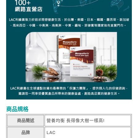
商品規格
商品簡述
營養均衡 長得像大樹一樣高!
品牌
LAC