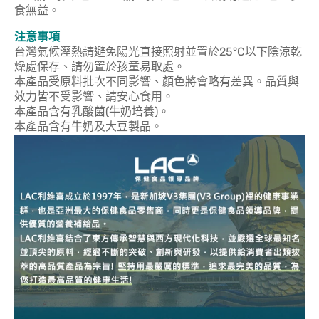
食無益。
注意事項
台灣氣候溼熱請避免陽光直接照射並置於25°C以下陰涼乾
燥處保存、請勿置於孩童易取處。
本產品受原料批次不同影響、顏色將會略有差異。品質與
效力皆不受影響、請安心食用。
本產品含有乳酸菌(牛奶培養)。
本產品含有牛奶及大豆製品。