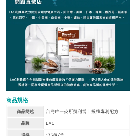
商品規格
商品簡述
台灣唯一麥斯凱利博士授權專利配方
品牌
LAC
規格
175錠/盒