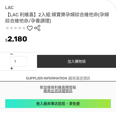
LAC
【LAC 利維喜】2入組 婦寶樂孕婦綜合維他命(孕婦
綜合維他命/孕養調理)
2,180
$
加入購物袋
SUPPLIER INFORMATION :廠商直送資訊
新加坡商利維喜開發股
廠商出貨詳細資訊
進入廠商專店逛逛，湊免運