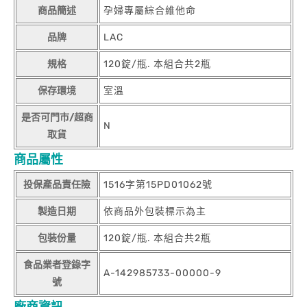
商品簡述
孕婦專屬綜合維他命
品牌
LAC
規格
120錠/瓶. 本組合共2瓶
保存環境
室溫
是否可門市/超商
N
取貨
商品屬性
投保產品責任險
1516字第15PD01062號
製造日期
依商品外包裝標示為主
包裝份量
120錠/瓶. 本組合共2瓶
食品業者登錄字
A-142985733-00000-9
號