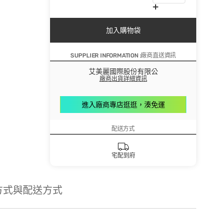
加入購物袋
SUPPLIER INFORMATION :廠商直送資訊
艾美麗國際股份有限公
廠商出貨詳細資訊
進入廠商專店逛逛，湊免運
配送方式
宅配到府
方式與配送方式