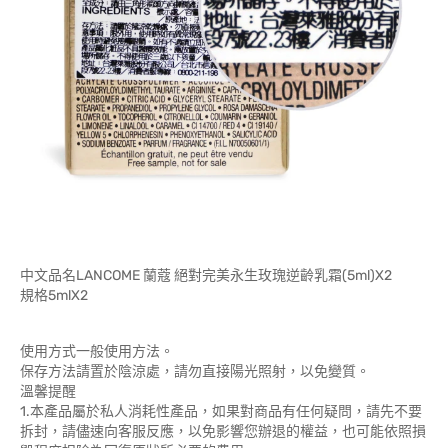
中文品名LANCOME 蘭蔻 絕對完美永生玫瑰逆齡乳霜(5ml)X2
規格5mlX2
使用方式一般使用方法。
保存方法請置於陰涼處，請勿直接陽光照射，以免變質。
溫馨提醒
1.本產品屬於私人消耗性產品，如果對商品有任何疑問，請先不要
拆封，請儘速向客服反應，以免影響您辦退的權益，也可能依照損