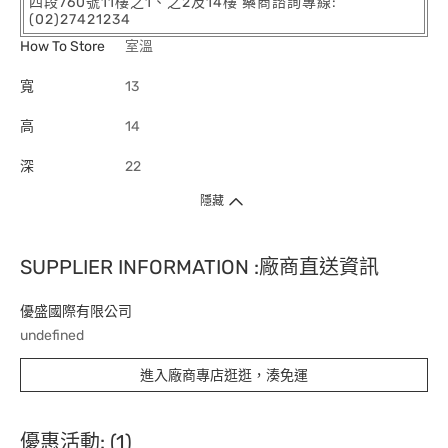
四段760號11樓之1、之2及14樓 藥商諮詢專線:
(02)27421234
How To Store
室溫
寬
13
高
14
深
22
隱藏
SUPPLIER INFORMATION :廠商直送資訊
優盛國際有限公司
undefined
進入廠商專店逛逛，湊免運
優惠活動: (1)