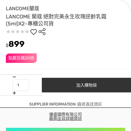
LANCOME蘭蔻
LANCOME 蘭蔻 絕對完美永生玫瑰逆齡乳霜
(5ml)X2-專櫃公司貨
899
$
點數狂飆20倍
加入購物袋
SUPPLIER INFORMATION :廠商直送資訊
優盛國際有限公司
廠商出貨詳細資訊