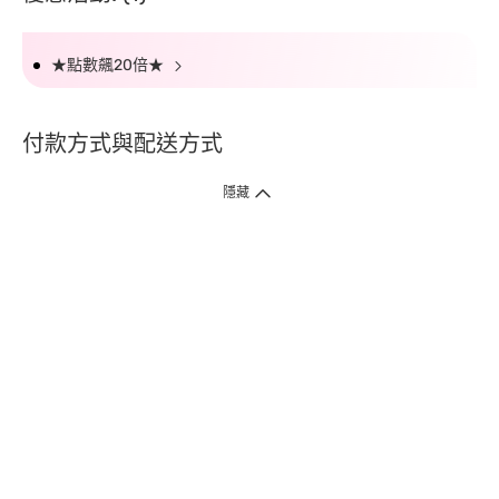
★點數飆20倍★
付款方式與配送方式
隱藏