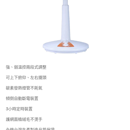
強、弱溫控兩段式調整
可上下俯仰、左右擺頭
碳素發熱燈管不耗氧
傾倒自動斷電裝置
3小時定時裝置
護網面植絨毛不燙手
全機台灣生產製造品質保證