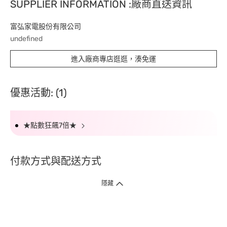
SUPPLIER INFORMATION :廠商直送資訊
富弘家電股份有限公司
undefined
進入廠商專店逛逛，湊免運
優惠活動: (1)
★點數狂飆7倍★
付款方式與配送方式
隱藏