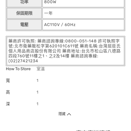
功率
800W
保固期限
一年
電壓
AC110V / 60Hz
藥商許可執照: 藥商諮詢專線:0800-051-148 許可執照字
號:北市衛藥販松字第620101C611號 藥商名稱:台灣屈臣氏
個人用品商店股份有限公司 藥商地址:台北市松山區八德路
四段760號11樓之1、之2及14樓 藥商諮詢專線:
(02)27421234
How To Store
室溫
寬
1
高
1
深
1
隱藏