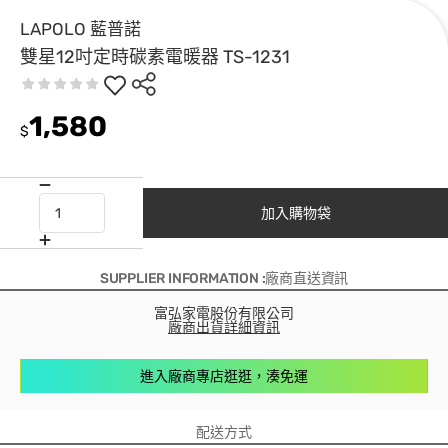
LAPOLO 藍普諾
雙星12吋定時碳素電暖器 TS-1231
1,580
$
加入購物袋
SUPPLIER INFORMATION :廠商直送資訊
富弘家電股份有限公司
廠商出貨詳細資訊
進入廠商專店逛逛，湊免運
配送方式