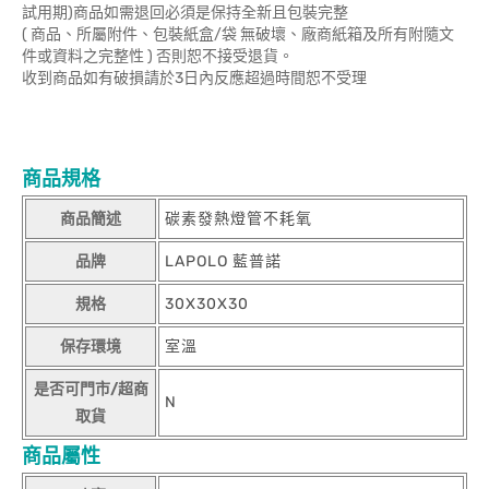
試用期)商品如需退回必須是保持全新且包裝完整
( 商品、所屬附件、包裝紙盒/袋 無破壞、廠商紙箱及所有附隨文
件或資料之完整性 ) 否則恕不接受退貨。
收到商品如有破損請於3日內反應超過時間恕不受理
商品規格
商品簡述
碳素發熱燈管不耗氧
品牌
LAPOLO 藍普諾
規格
30X30X30
保存環境
室溫
是否可門市/超商
N
取貨
商品屬性