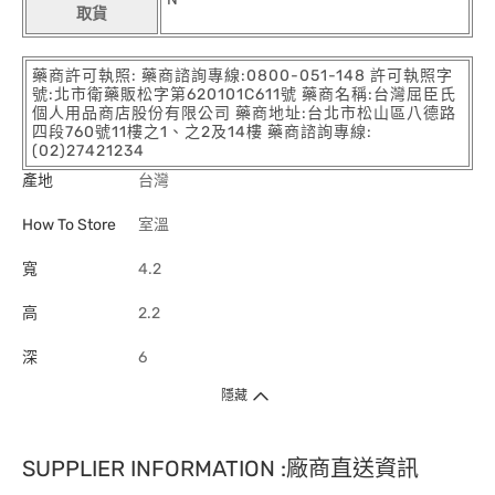
取貨
藥商許可執照: 藥商諮詢專線:0800-051-148 許可執照字
號:北市衛藥販松字第620101C611號 藥商名稱:台灣屈臣氏
個人用品商店股份有限公司 藥商地址:台北市松山區八德路
四段760號11樓之1、之2及14樓 藥商諮詢專線:
(02)27421234
產地
台灣
How To Store
室溫
寬
4.2
高
2.2
深
6
隱藏
SUPPLIER INFORMATION :廠商直送資訊