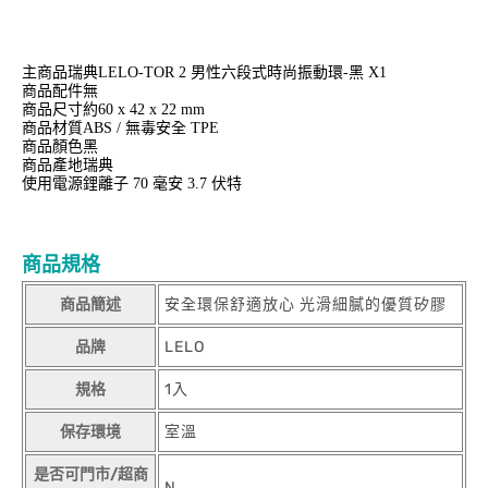
主商品瑞典LELO-TOR 2 男性六段式時尚振動環-黑 X1
商品配件無
商品尺寸約60 x 42 x 22 mm
商品材質ABS / 無毒安全 TPE
商品顏色黑
商品產地瑞典
使用電源鋰離子 70 毫安 3.7 伏特
商品規格
商品簡述
安全環保舒適放心 光滑細膩的優質矽膠
品牌
LELO
規格
1入
保存環境
室溫
是否可門市/超商
N