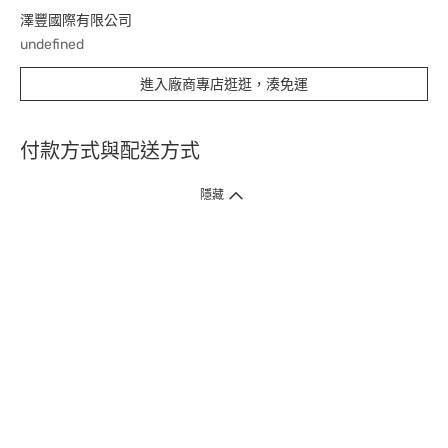
澤豐國際有限公司
undefined
進入廠商專店逛逛，湊免運
付款方式與配送方式
隱藏