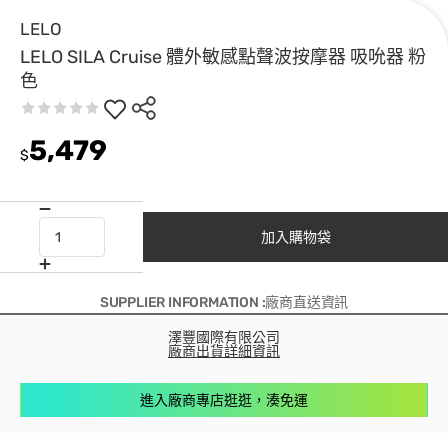
LELO
LELO SILA Cruise 體外敏感點聲波按摩器 吸吮器 粉
色
5,479
$
加入購物袋
SUPPLIER INFORMATION :廠商直送資訊
澤豐國際有限公司
廠商出貨詳細資訊
進入廠商專店逛逛，湊免運