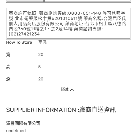
藥商許可執照: 藥商諮詢專線:0800-051-148 許可執照字
號:北市衛藥販松字第620101C611號 藥商名稱:台灣屈臣氏
個人用品商店股份有限公司 藥商地址:台北市松山區八德路
四段760號11樓之1、之2及14樓 藥商諮詢專線:
(02)27421234
How To Store
室溫
寬
20
高
5
深
20
隱藏
SUPPLIER INFORMATION :廠商直送資訊
澤豐國際有限公司
undefined