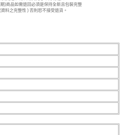
期)商品如需退回必須是保持全新且包裝完整
資料之完整性 ) 否則恕不接受退貨。