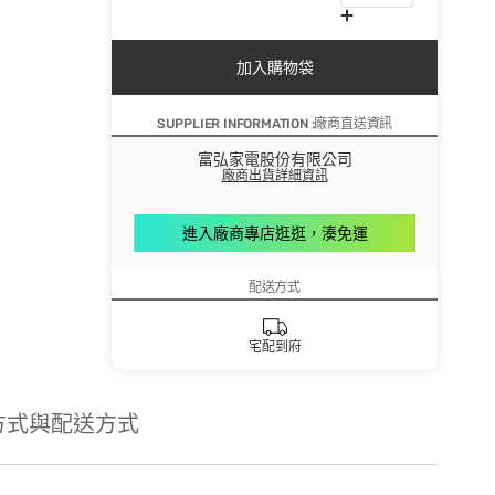
加入購物袋
SUPPLIER INFORMATION :廠商直送資訊
富弘家電股份有限公司
廠商出貨詳細資訊
進入廠商專店逛逛，湊免運
配送方式
宅配到府
方式與配送方式