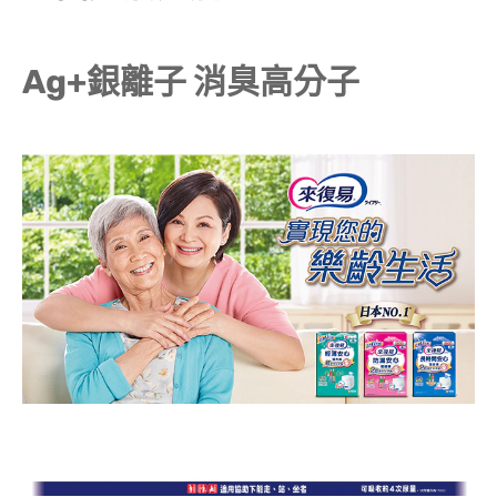
Ag+銀離子 消臭高分子