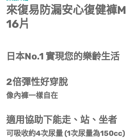
來復易防漏安心復健褲M
16片
日本No.1 實現您的樂齡生活
2倍彈性好穿脫
像內褲一樣自在
適用協助下能走、站、坐者
可吸收約4次尿量 (1次尿量為150cc)