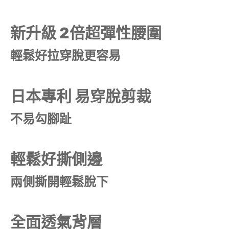
新升級 2倍超彈性腰圍
輕鬆好拉穿脫更容易
日本專利 易穿脫剪裁
不易勾腳趾
輕鬆好撕側邊
兩側撕開輕鬆脫下
全面透氣背層