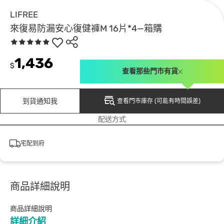
LIFREE
來復易防漏安心復健褲M 16片*4—箱購
1,436
$
查看那些門市有貨
到貨通知我
查看門市庫存 (可能有時間誤差)
配送方式
宅配到府
商品詳細說明
商品詳細說明
詳細介紹