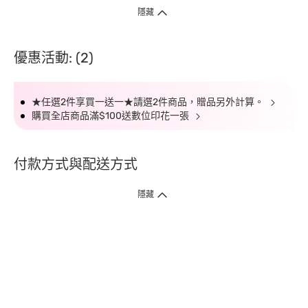
隱藏
優惠活動: (2)
★任選2件享買一送一★請選2件商品，贈品另外計算。
購買全店商品滿$100送數位印花一張
付款方式與配送方式
隱藏