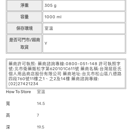
淨重
305 g
容量
1000 ml
保存環境
室溫
是否可門市/超商
Y
取貨
藥商許可執照: 藥商諮詢專線:0800-051-148 許可執照字
號:北市衛藥販松字第620101C611號 藥商名稱:台灣屈臣氏
個人用品商店股份有限公司 藥商地址:台北市松山區八德路
四段760號11樓之1、之2及14樓 藥商諮詢專線:
(02)27421234
How To Store
室溫
寬
14.5
高
7
深
19.5