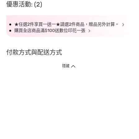
優惠活動: (2)
★任選2件享買一送一★請選2件商品，贈品另外計算。
購買全店商品滿$100送數位印花一張
付款方式與配送方式
隱藏