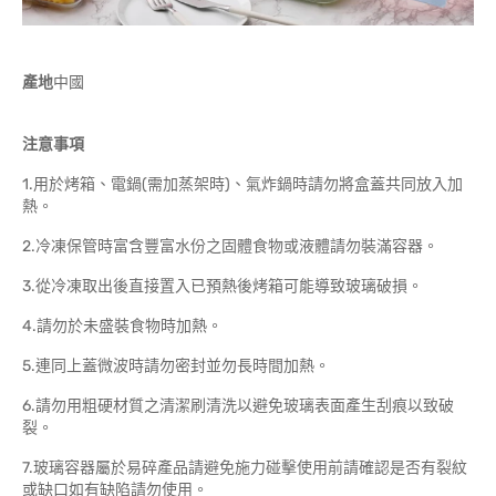
產地
中國
注意事項
1.用於烤箱、電鍋(需加蒸架時)、氣炸鍋時請勿將盒蓋共同放入加
熱。
2.冷凍保管時富含豐富水份之固體食物或液體請勿裝滿容器。
3.從冷凍取出後直接置入已預熱後烤箱可能導致玻璃破損。
4.請勿於未盛裝食物時加熱。
5.連同上蓋微波時請勿密封並勿長時間加熱。
6.請勿用粗硬材質之清潔刷清洗以避免玻璃表面產生刮痕以致破
裂。
7.玻璃容器屬於易碎產品請避免施力碰擊使用前請確認是否有裂紋
或缺口如有缺陷請勿使用。