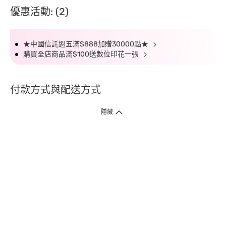
優惠活動: (2)
★中國信託週五滿$888加贈30000點★
購買全店商品滿$100送數位印花一張
付款方式與配送方式
隱藏