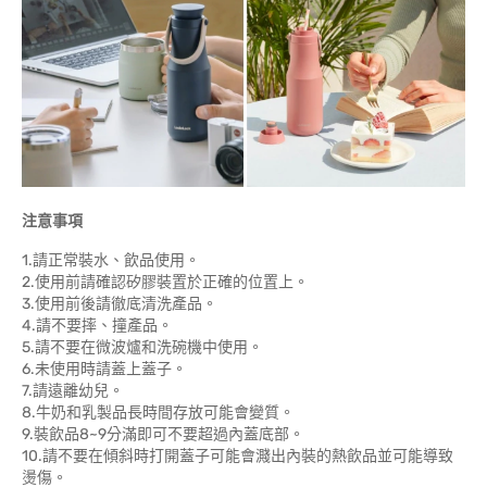
注意事項
1.請正常裝水、飲品使用。
2.使用前請確認矽膠裝置於正確的位置上。
3.使用前後請徹底清洗產品。
4.請不要摔、撞產品。
5.請不要在微波爐和洗碗機中使用。
6.未使用時請蓋上蓋子。
7.請遠離幼兒。
8.牛奶和乳製品長時間存放可能會變質。
9.裝飲品8~9分滿即可不要超過內蓋底部。
10.請不要在傾斜時打開蓋子可能會濺出內裝的熱飲品並可能導致
燙傷。