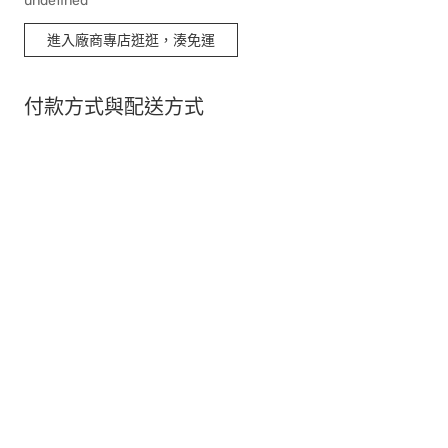
undefined
進入廠商專店逛逛，湊免運
付款方式與配送方式