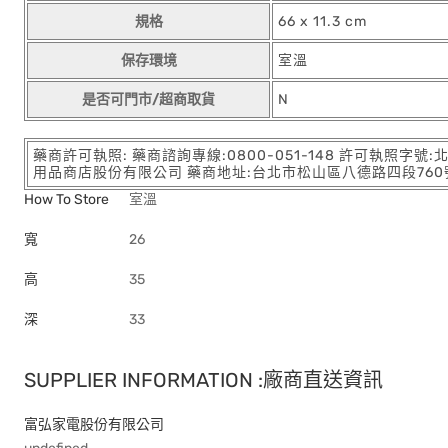
規格
66 x 11.3 cm
保存環境
室溫
是否可門市/超商取貨
N
藥商許可執照: 藥商諮詢專線:0800-051-148 許可執照字號
用品商店股份有限公司 藥商地址:台北市松山區八德路四段760號11樓
How To Store
室溫
寬
26
高
35
深
33
SUPPLIER INFORMATION :廠商直送資訊
富弘家電股份有限公司