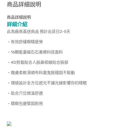
商品詳細說明
商品詳細說明
詳細介紹
此為廠商直送商品 預計出貨日2-5天
‧有效舒緩眼睛疲勞
‧16顆能量磁石石墨烯科技面料
‧4D剪裁貼合人臉鼻樑線貼合臉部
‧親膚柔軟滑順布料魔鬼氈穩固不鬆動
‧環繞設計全方位遮光不讓光線影響你的睡眠
‧貼合穴位微溫舒適
‧精緻包邊堅固耐用