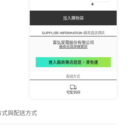
加入購物袋
SUPPLIER INFORMATION :廠商直送資訊
富弘家電股份有限公司
廠商出貨詳細資訊
進入廠商專店逛逛，湊免運
配送方式
宅配到府
方式與配送方式