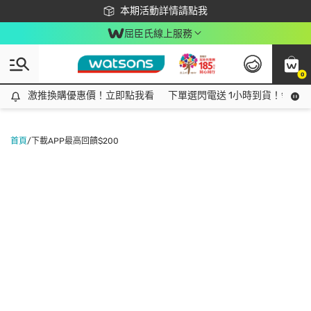
下載app最高回饋$350
本期活動詳情請點我
屈臣氏線上服務
0
激推換購優惠價！立即點我看
激推換購優惠價！立即點我看
下單選閃電送 1小時到貨！領神券
首頁
/
下載APP最高回饋$200