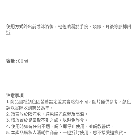
使用方式
外出前或沐浴後，輕輕噴灑於手腕、頸部、耳後等脈搏附
近。
容量 :
80ml
注意事項
1. 商品圖檔顏色因螢幕設定差異會略有不同，圖片僅供參考，顏色
請以實際收到商品為準。
2. 請置放於陰涼處，避免陽光直曬及高溫。
3. 請放置於兒童取不到之處，以避免誤食。
4. 使用時如有任何不適，請立即停止使用，並請教醫師。
5. 本產品屬私人消耗性商品，一經拆封使用，恕不接受退換貨。