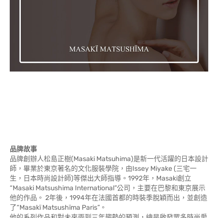
品牌故事
品牌創辦人松島正樹(Masaki Matsuhima)是新一代活躍的日本設計
師，畢業於東京著名的文化服裝學院，由Issey Miyake (三宅一
生，日本時尚設計師)等傑出大師指導。1992年，Masaki創立
“Masaki Matsushima International”公司，主要在巴黎和東京展示
他的作品。 2年後，1994年在法國首都的時裝季脫穎而出，並創造
了“Masakï Matsushïma Paris”。
他的系列作品和對未來兩到三年趨勢的預測，總是啟發眾多時尚愛