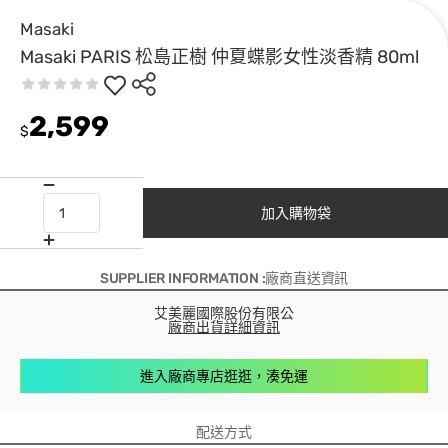
Masaki
Masaki PARIS 松島正樹 仲夏蝶影女性淡香精 80ml
2,599
$
加入購物袋
SUPPLIER INFORMATION :廠商直送資訊
艾美麗國際股份有限公
廠商出貨詳細資訊
進入廠商專店逛逛，湊免運
配送方式