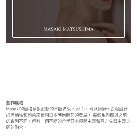
創作風格
Masaki的風格是對創新的不斷追求。 然而，可以通過他衣服設計
的流動性和顏色來猜測日本時尚趨勢的發展。 每個系列都與之前
的系列不同，但有一個不變的哲學日本極簡主義和西方先鋒主義之
間的融合。