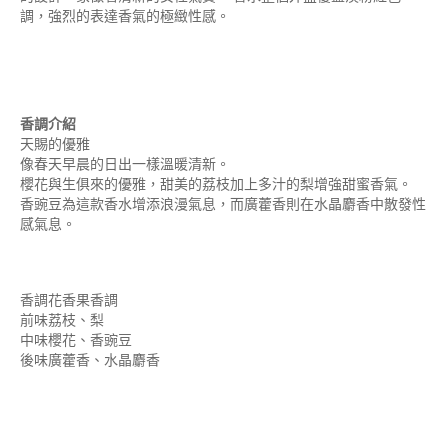
調，強烈的表達香氣的極緻性感。
香調介紹
天賜的優雅
像春天早晨的日出一樣溫暖清新。
櫻花與生俱來的優雅，甜美的荔枝加上多汁的梨增強甜蜜香氣。
香豌豆為這款香水增添浪漫氣息，而廣藿香則在水晶麝香中散發性
感氣息。
香調花香果香調
前味荔枝、梨
中味櫻花、香豌豆
後味廣藿香、水晶麝香