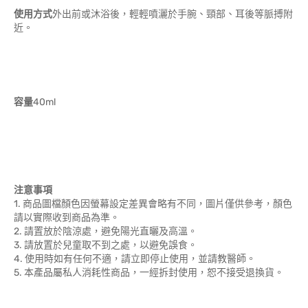
使用方式
外出前或沐浴後，輕輕噴灑於手腕、頸部、耳後等脈搏附
近。
容量
40ml
注意事項
1. 商品圖檔顏色因螢幕設定差異會略有不同，圖片僅供參考，顏色
請以實際收到商品為準。
2. 請置放於陰涼處，避免陽光直曬及高溫。
3. 請放置於兒童取不到之處，以避免誤食。
4. 使用時如有任何不適，請立即停止使用，並請教醫師。
5. 本產品屬私人消耗性商品，一經拆封使用，恕不接受退換貨。