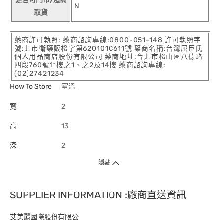
是否可門市/超商
N
取貨
藥商許可執照: 藥商諮詢專線:0800-051-148 許可執照字
號:北市衛藥販松字第620101C611號 藥商名稱:台灣屈臣氏
個人用品商店股份有限公司 藥商地址:台北市松山區八德路
四段760號11樓之1、之2及14樓 藥商諮詢專線:
(02)27421234
How To Store
室溫
寬
2
高
13
深
2
隱藏
SUPPLIER INFORMATION :廠商直送資訊
艾美麗國際股份有限公