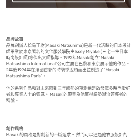
品牌故事
品牌創辦人松島正樹(Masakï Matsuhïma)是新一代活躍的日本設計
師畢業於東京著名的文化服裝學院由Issey Miyake (三宅一生日本
時尚設計師)等傑出大師指導。1992年Masaki創立“Masakï
Matsushïma International”公司主要在巴黎和東京展示他的作品。
2年後1994年在法國首都的時裝季脫穎而出並創造了“Masakï
Matsushïma Paris”。
他的系列作品和對未來兩到三年趨勢的預測總是啟發眾多時尚愛好
者和專業人士的靈感。 Masakï的願景為他贏得趨勢潮流領導者的
稱號。
創作風格
Masaki的風格是對創新的不斷追求。 然而可以通過他衣服設計的