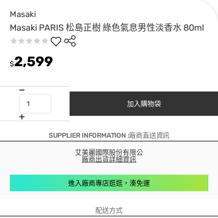
Masaki
Masaki PARIS 松島正樹 綠色氣息男性淡香水 80ml
2,599
$
加入購物袋
SUPPLIER INFORMATION :廠商直送資訊
艾美麗國際股份有限公
廠商出貨詳細資訊
進入廠商專店逛逛，湊免運
配送方式