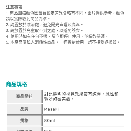
注意事項
1. 商品圖檔顏色因螢幕設定差異會略有不同，圖片僅供參考，顏色
請以實際收到商品為準。
2. 請置放於陰涼處，避免陽光直曬及高溫。
3. 請放置於兒童取不到之處，以避免誤食。
4. 使用時如有任何不適，請立即停止使用，並請教醫師。
5. 本產品屬私人消耗性商品，一經拆封使用，恕不接受退換貨。
商品規格
對比鮮明的視覺效果帶有純淨，感性和
商品簡述
微妙的審美觀。
品牌
Masaki
規格
80ml