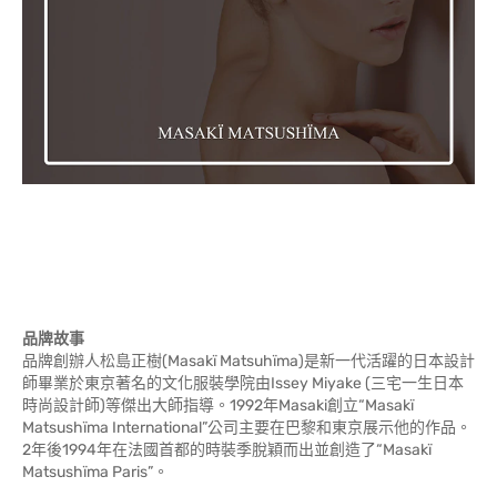
品牌故事
品牌創辦人松島正樹(Masakï Matsuhïma)是新一代活躍的日本設計
師畢業於東京著名的文化服裝學院由Issey Miyake (三宅一生日本
時尚設計師)等傑出大師指導。1992年Masaki創立“Masakï
Matsushïma International”公司主要在巴黎和東京展示他的作品。
2年後1994年在法國首都的時裝季脫穎而出並創造了“Masakï
Matsushïma Paris”。