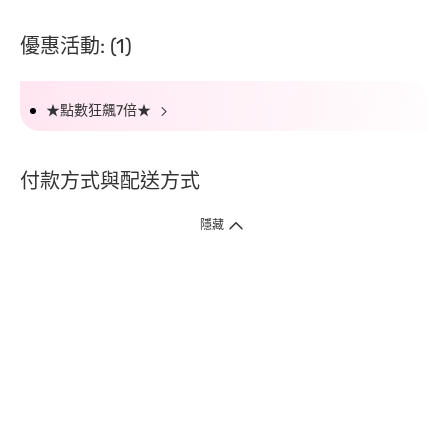
優惠活動: (1)
★點數狂飆7倍★
付款方式與配送方式
隱藏