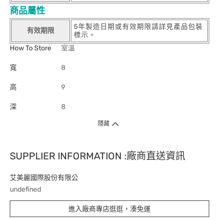
商品屬性
5年製造日期或有效期限請詳見產品包裝
有效期限
標示。
How To Store
室溫
寬
8
高
9
深
8
隱藏
SUPPLIER INFORMATION :廠商直送資訊
艾美麗國際股份有限公
undefined
進入廠商專店逛逛，湊免運