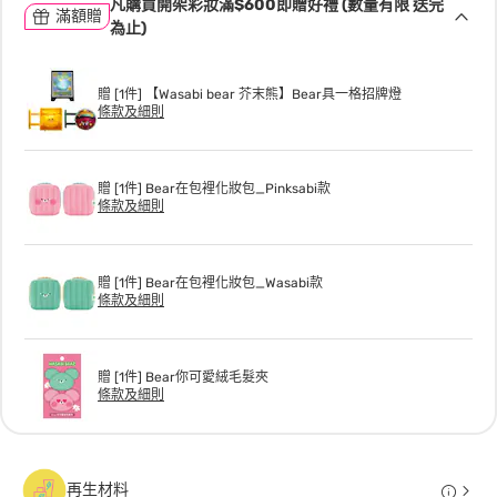
凡購買開架彩妝滿$600即贈好禮 (數量有限 送完
滿額贈
為止)
贈 [1件] 【Wasabi bear 芥末熊】Bear具一格招牌燈
條款及細則
贈 [1件] Bear在包裡化妝包_Pinksabi款
條款及細則
贈 [1件] Bear在包裡化妝包_Wasabi款
條款及細則
贈 [1件] Bear你可愛絨毛髮夾
條款及細則
再生材料