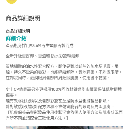
商品詳細說明
商品詳細說明
詳細介紹
產品瓶身採用93.6%再生塑膠再製而成。
全新升級更好卸、更溫和 防水彩妝輕鬆卸
質地細緻的油水性混合配方，即使是難以卸除的防水睫毛膏、眼
線，持久不暈染的唇彩，也能輕鬆卸除。質地輕柔，不刺激眼睛，
在卸妝同時，滋潤眼周唇部四周細緻肌膚，使用後不乾澀。
史上CP值最高另外更採用100%回收材質達到永續環保降低對環境
傷害。
能有效移除眼睛以及唇部彩妝甚至是防水型也能輕易移除。
針對敏感眼睛設計配方溫和不會傷害脆弱的眼睛及周圍肌膚。
【肌膚保養品與彩妝品使用後狀況會依個人使用方法及肌膚狀況而
有所不同並請配合正確使用方法。】