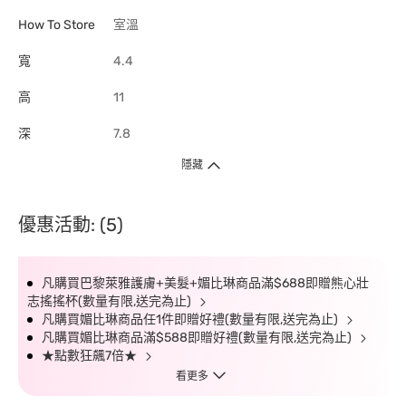
How To Store
室溫
寬
4.4
高
11
深
7.8
隱藏
優惠活動: (5)
凡購買巴黎萊雅護膚+美髮+媚比琳商品滿$688即贈熊心壯
志搖搖杯(數量有限,送完為止)
凡購買媚比琳商品任1件即贈好禮(數量有限,送完為止)
凡購買媚比琳商品滿$588即贈好禮(數量有限,送完為止)
★點數狂飆7倍★
看更多