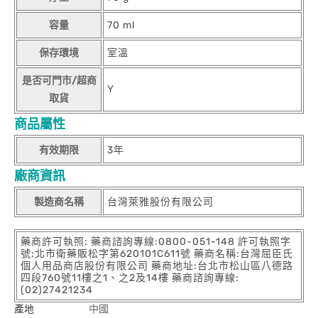
容量
70 ml
保存環境
室溫
是否可門市/超商
Y
取貨
商品屬性
有效期限
3年
廠商資訊
製造商名稱
台灣萊雅股份有限公司
藥商許可執照: 藥商諮詢專線:0800-051-148 許可執照字
號:北市衛藥販松字第620101C611號 藥商名稱:台灣屈臣氏
個人用品商店股份有限公司 藥商地址:台北市松山區八德路
四段760號11樓之1、之2及14樓 藥商諮詢專線:
(02)27421234
產地
中國