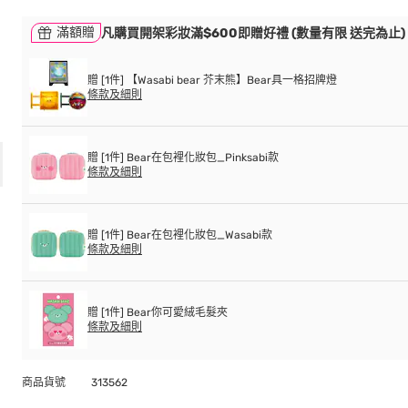
滿額贈
凡購買開架彩妝滿$600即贈好禮 (數量有限 送完為止)
贈 [1件] 【Wasabi bear 芥末熊】Bear具一格招牌燈
條款及細則
贈 [1件] Bear在包裡化妝包_Pinksabi款
條款及細則
贈 [1件] Bear在包裡化妝包_Wasabi款
條款及細則
贈 [1件] Bear你可愛絨毛髮夾
條款及細則
商品貨號
313562