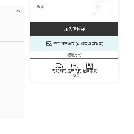
數量
加入購物袋
查看門市庫存 (可能有時間誤差)
配送方式
宅配到府
屈臣氏門
超商取貨
市取貨