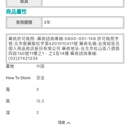
取貨
商品屬性
有效期限
3年
藥商許可執照: 藥商諮詢專線:0800-051-148 許可執照字
號:北市衛藥販松字第620101C611號 藥商名稱:台灣屈臣氏
個人用品商店股份有限公司 藥商地址:台北市松山區八德路
四段760號11樓之1、之2及14樓 藥商諮詢專線:
(02)27421234
產地
中國
How To Store
室溫
寬
3
高
12.3
深
3
隱藏