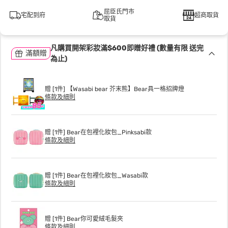
屈臣氏門市
宅配到府
超商取貨
取貨
凡購買開架彩妝滿$600即贈好禮 (數量有限 送完
滿額贈
為止)
贈 [1件] 【Wasabi bear 芥末熊】Bear具一格招牌燈
條款及細則
贈 [1件] Bear在包裡化妝包_Pinksabi款
條款及細則
贈 [1件] Bear在包裡化妝包_Wasabi款
條款及細則
贈 [1件] Bear你可愛絨毛髮夾
條款及細則