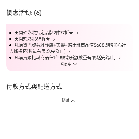
優惠活動: (6)
★開架彩妝指定品牌2件77折★
★開架彩妝85折★
凡購買巴黎萊雅護膚+美髮+媚比琳商品滿$688即贈熊心壯
志搖搖杯(數量有限,送完為止)
凡購買媚比琳商品任1件即贈好禮(數量有限,送完為止)
看更多
付款方式與配送方式
隱藏