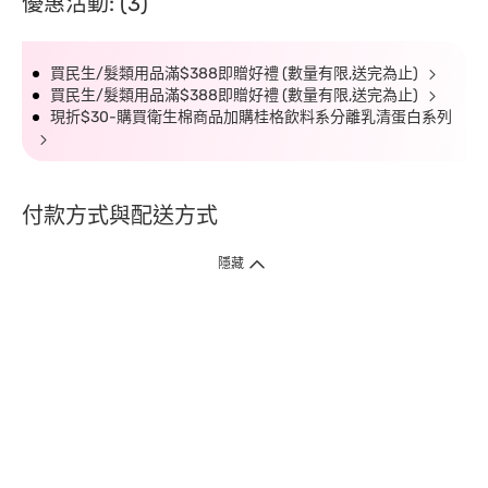
優惠活動: (3)
買民生/髮類用品滿$388即贈好禮 (數量有限,送完為止)
買民生/髮類用品滿$388即贈好禮 (數量有限,送完為止)
現折$30-購買衛生棉商品加購桂格飲料系分離乳清蛋白系列
付款方式與配送方式
隱藏