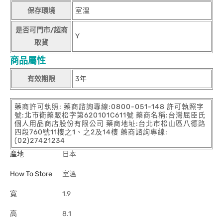
保存環境
室溫
是否可門市/超商
Y
取貨
商品屬性
有效期限
3年
藥商許可執照: 藥商諮詢專線:0800-051-148 許可執照字
號:北市衛藥販松字第620101C611號 藥商名稱:台灣屈臣氏
個人用品商店股份有限公司 藥商地址:台北市松山區八德路
四段760號11樓之1、之2及14樓 藥商諮詢專線:
(02)27421234
產地
日本
How To Store
室溫
寬
1.9
高
8.1