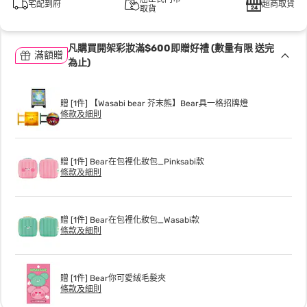
宅配到府
超商取貨
取貨
凡購買開架彩妝滿$600即贈好禮 (數量有限 送完
滿額贈
為止)
贈 [1件] 【Wasabi bear 芥末熊】Bear具一格招牌燈
條款及細則
贈 [1件] Bear在包裡化妝包_Pinksabi款
條款及細則
贈 [1件] Bear在包裡化妝包_Wasabi款
條款及細則
贈 [1件] Bear你可愛絨毛髮夾
條款及細則