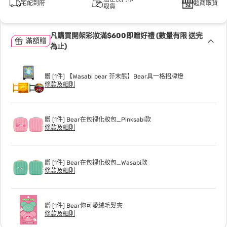
宅配到府
超商取貨
取貨
凡購買開架彩妝滿$600即贈好禮 (數量有限 送完
滿額贈
為止)
贈 [1件] 【Wasabi bear 芥末熊】Bear具一格招牌燈
條款及細則
贈 [1件] Bear在包裡化妝包_Pinksabi款
條款及細則
贈 [1件] Bear在包裡化妝包_Wasabi款
條款及細則
贈 [1件] Bear你可愛絨毛髮夾
條款及細則