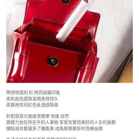
帶透明感的 紅 明亮臉龐印象
柔和血色感與滋潤長效持久
高實用性的紅色系澄透唇膏
針對妝容方面追求簡單 快速 自然
將精力放在所在乎的人事物 享受充實而美好的人生的族群
媚點減去繁複多了機能美 成為簡單美好的洗練品牌