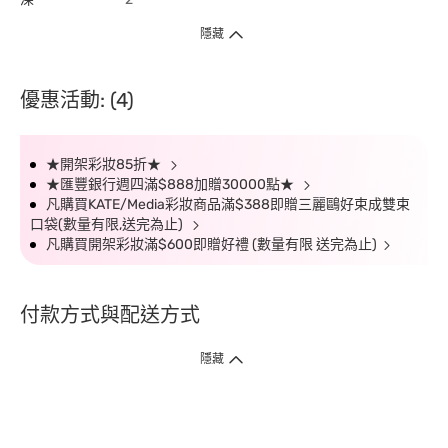
隱藏
優惠活動: (4)
★開架彩妝85折★
★匯豐銀行週四滿$888加贈30000點★
凡購買KATE/Media彩妝商品滿$388即贈三麗鷗好束成雙束
口袋(數量有限,送完為止)
凡購買開架彩妝滿$600即贈好禮 (數量有限 送完為止)
付款方式與配送方式
隱藏