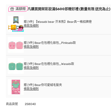
滿額贈
凡購買開架彩妝滿$600即贈好禮 (數量有限 送完為止)
贈 [1件] 【Wasabi bear 芥末熊】Bear具一格招牌燈
條款及細則
贈 [1件] Bear在包裡化妝包_Pinksabi款
條款及細則
贈 [1件] Bear在包裡化妝包_Wasabi款
條款及細則
贈 [1件] Bear你可愛絨毛髮夾
條款及細則
商品貨號
258040