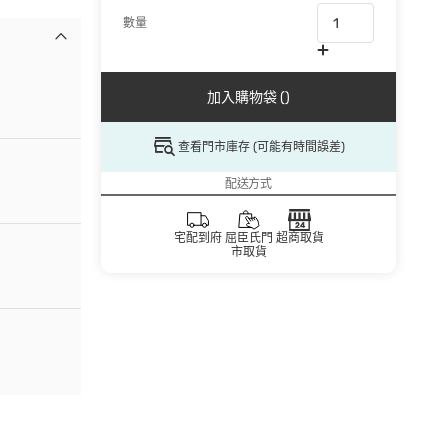
數量
加入購物袋 ()
查看門市庫存 (可能有時間誤差)
配送方式
宅配到府
屈臣氏門
超商取貨
市取貨