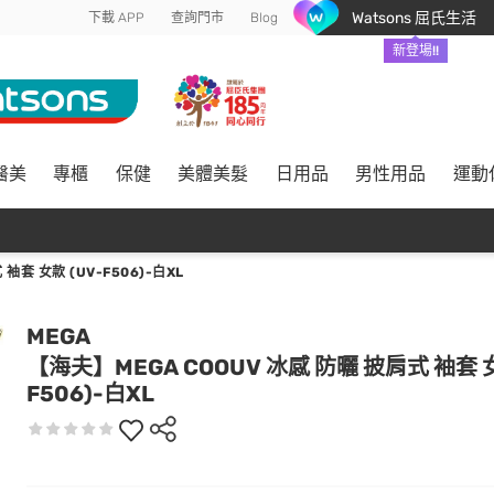
Watsons 屈氏生活
下載 APP
查詢門市
Blog
新登場!!
醫美
專櫃
保健
美體美髮
日用品
男性用品
運動
袖套 女款 (UV-F506)-白XL
MEGA
【海夫】MEGA COOUV 冰感 防曬 披肩式 袖套 女
F506)-白XL