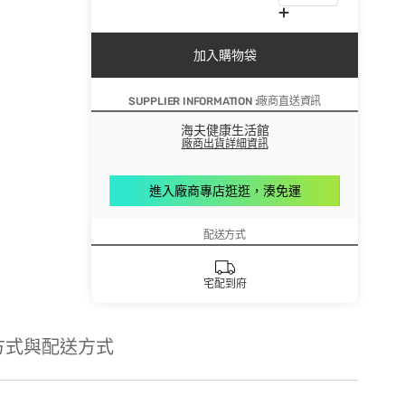
加入購物袋
SUPPLIER INFORMATION :廠商直送資訊
海夫健康生活館
廠商出貨詳細資訊
進入廠商專店逛逛，湊免運
配送方式
宅配到府
方式與配送方式