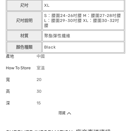
尺吋
XL
S：腰圍24-26吋腰 M：腰圍27-28吋腰
尺吋說明
L：腰圍29-30吋腰 XL：腰圍30-32吋
腰
材質
聚酯彈性纖維
顏色種類
Black
產地
中國
How To Store
室溫
寬
20
高
30
深
15
隱藏