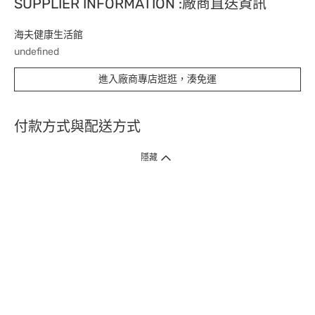
SUPPLIER INFORMATION :廠商直送資訊
海夫健康生活館
undefined
進入廠商專店逛逛，湊免運
付款方式與配送方式
隱藏