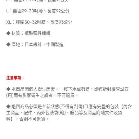
L：腰圍29-30吋腰、長度92公分
XL：腰圍30-32吋腰、長度93公分
◆ 材質：聚酯彈性纖維
◆ 產地：日本設計、中國製造
注意事項：
◆ 本商品因個人衛生因素，一經下水或剪標、或經拆封檢查試穿
(用)而有影響衛生之虞者，不可退貨。
◆ 退回商品必須是全新狀態(不得有刮傷)且應有完整的包裝【內含
主商品、配件、內外包裝袋(箱)、贈品等及商品附隨文件及資
料】，否則不可退貨。