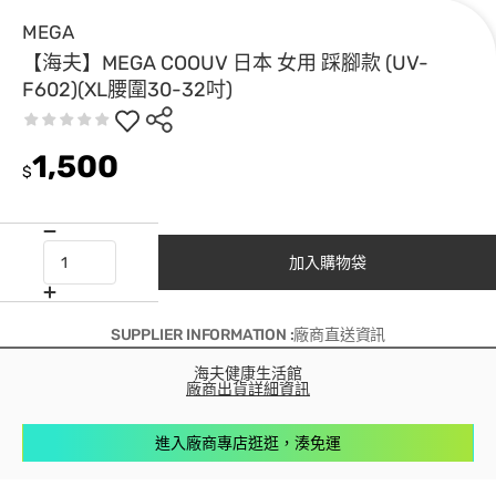
MEGA
【海夫】MEGA COOUV 日本 女用 踩腳款 (UV-
F602)(XL腰圍30-32吋)
1,500
$
加入購物袋
SUPPLIER INFORMATION :廠商直送資訊
海夫健康生活館
廠商出貨詳細資訊
進入廠商專店逛逛，湊免運