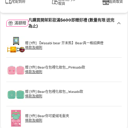
宅配到府
超商取貨
取貨
凡購買開架彩妝滿$600即贈好禮 (數量有限 送完
滿額贈
為止)
贈 [1件] 【Wasabi bear 芥末熊】Bear具一格招牌燈
條款及細則
贈 [1件] Bear在包裡化妝包_Pinksabi款
條款及細則
贈 [1件] Bear在包裡化妝包_Wasabi款
條款及細則
贈 [1件] Bear你可愛絨毛髮夾
條款及細則