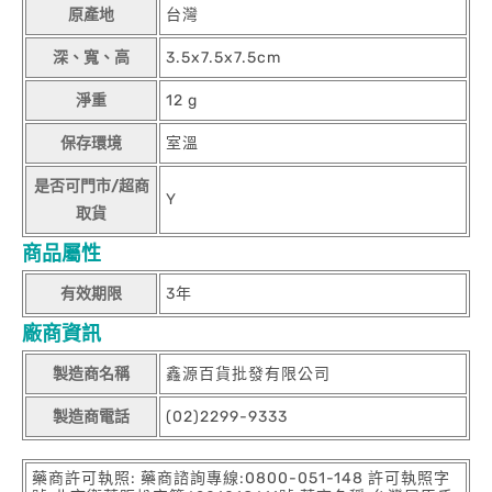
原產地
台灣
深、寬、高
3.5x7.5x7.5cm
淨重
12 g
保存環境
室溫
是否可門市/超商
Y
取貨
商品屬性
有效期限
3年
廠商資訊
製造商名稱
鑫源百貨批發有限公司
製造商電話
(02)2299-9333
藥商許可執照: 藥商諮詢專線:0800-051-148 許可執照字