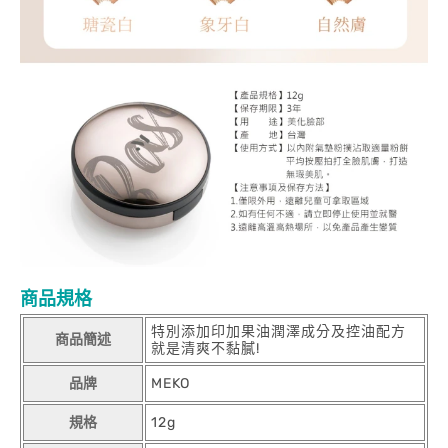
商品規格
特別添加印加果油潤澤成分及控油配方
商品簡述
就是清爽不黏膩!
品牌
MEKO
規格
12g