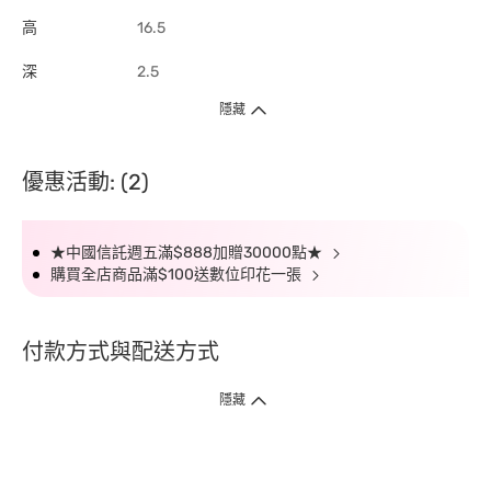
高
16.5
深
2.5
隱藏
優惠活動: (2)
★中國信託週五滿$888加贈30000點★
購買全店商品滿$100送數位印花一張
付款方式與配送方式
隱藏