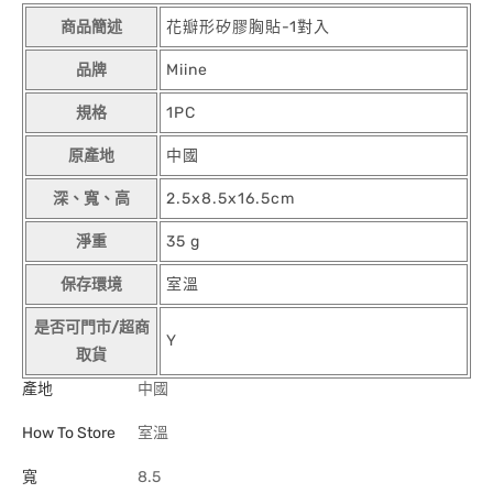
商品簡述
花瓣形矽膠胸貼-1對入
品牌
Miine
規格
1PC
原產地
中國
深、寬、高
2.5x8.5x16.5cm
淨重
35 g
保存環境
室溫
是否可門市/超商
Y
取貨
產地
中國
How To Store
室溫
寬
8.5