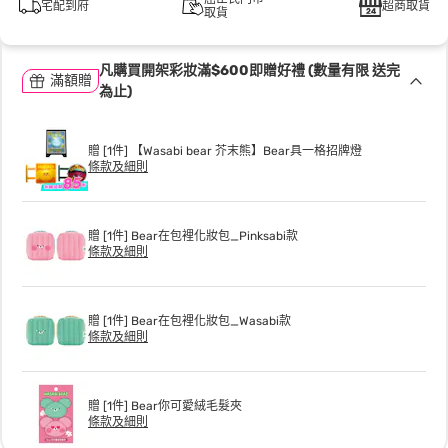
宅配到府
超商取貨
取貨
凡購買開架彩妝滿$600即贈好禮 (數量有限 送完
滿額贈
為止)
贈 [1件] 【Wasabi bear 芥末熊】Bear具一格招牌燈
條款及細則
贈 [1件] Bear在包裡化妝包_Pinksabi款
條款及細則
贈 [1件] Bear在包裡化妝包_Wasabi款
條款及細則
贈 [1件] Bear你可愛絨毛髮夾
條款及細則