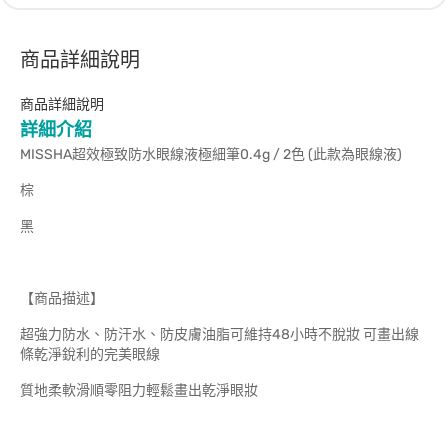
商品詳細說明
商品詳細說明
詳細介紹
MISSHA超效極致防水眼線液極細筆0.4g / 2色 (此款為眼線液)
棕
黑
【商品描述】
超強力防水、防汗水、防皮膚油脂可維持48小時不脫妝 可畫出線
條乾淨銳利的完美眼線
質地柔軟滑順零阻力輕鬆畫出乾淨眼妝