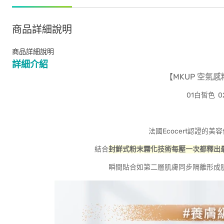
商品詳細說明
商品詳細說明
詳細介紹
【MKUP 空氣
01白皙色 
法國Ecocert認證的
結合
封鮮式粉末霧化技術
每壓一次都釋出
瞬間貼合如第二層肌膚同步隔離形成