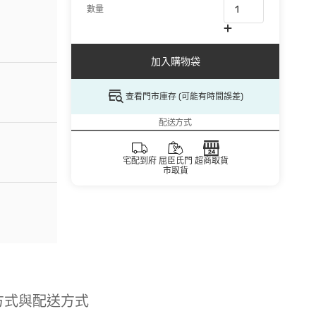
數量
加入購物袋
查看門市庫存 (可能有時間誤差)
配送方式
宅配到府
屈臣氏門
超商取貨
市取貨
方式與配送方式