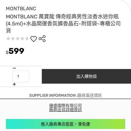
MONTBLANC
MONTBLANC 萬寶龍 傳奇經典男性淡香水迷你瓶
(4.5ml)+水晶開運香氛擴香晶石-附提袋-專櫃公司
貨
599
$
加入購物袋
SUPPLIER INFORMATION :廠商直送資訊
優盛國際有限公司
廠商出貨詳細資訊
進入廠商專店逛逛，湊免運